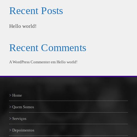
Recent Posts
Hello world!
Recent Comments
A WordPress Commenter
em
Hello world!
Home
Quem Somos
Serviços
Depoimentos