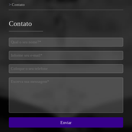
Contato
Contato