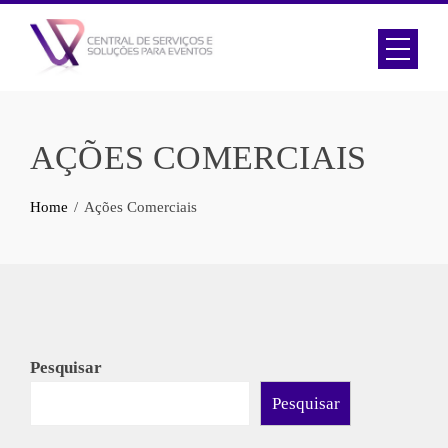
Skip
to
content
AÇÕES COMERCIAIS
Home
Ações Comerciais
Pesquisar
Pesquisar