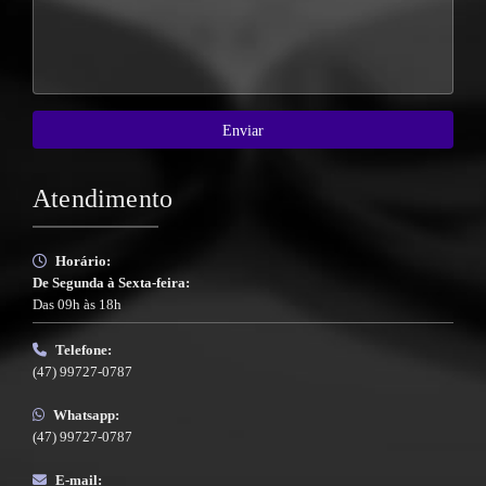
Atendimento
Horário:
De Segunda à Sexta-feira:
Das 09h às 18h
Telefone:
(47) 99727-0787
Whatsapp:
(47) 99727-0787
E-mail: