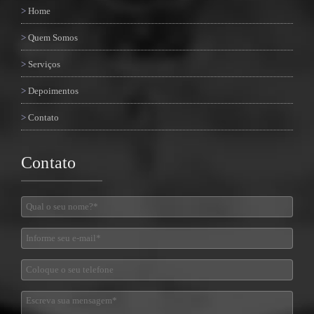
Home
Quem Somos
Serviços
Depoimentos
Contato
Contato